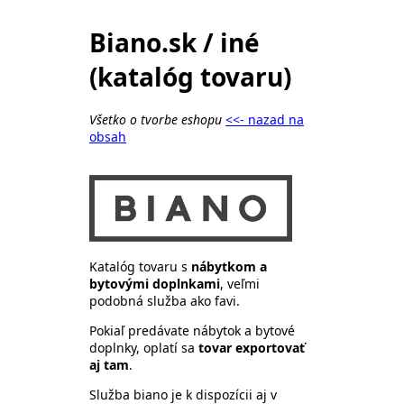
Biano.sk / iné
(katalóg tovaru)
Všetko o tvorbe eshopu
<<- nazad na
obsah
Katalóg tovaru s
nábytkom a
bytovými doplnkami
, veľmi
podobná služba ako favi.
Pokiaľ predávate nábytok a bytové
doplnky, oplatí sa
tovar exportovať
aj tam
.
Služba biano je k dispozícii aj v