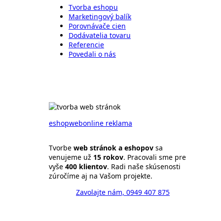
Tvorba eshopu
Marketingový balík
Porovnávače cien
Dodávatelia tovaru
Referencie
Povedali o nás
eshop
web
online reklama
Tvorbe
web stránok a eshopov
sa
venujeme už
15 rokov
. Pracovali sme pre
vyše
400 klientov
. Radi naše skúsenosti
zúročíme aj na Vašom projekte.
Zavolajte nám, 0949 407 875