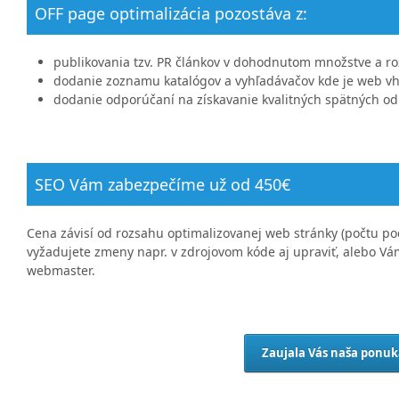
OFF page optimalizácia pozostáva z:
publikovania tzv. PR článkov v dohodnutom množstve a r
dodanie zoznamu katalógov a vyhľadávačov kde je web vh
dodanie odporúčaní na získavanie kvalitných spätných o
SEO Vám zabezpečíme už od 450€
Cena závisí od rozsahu optimalizovanej web stránky (počtu pod
vyžadujete zmeny napr. v zdrojovom kóde aj upraviť, alebo V
webmaster.
Zaujala Vás naša ponuk