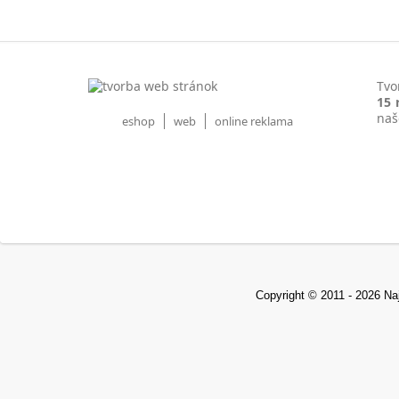
Tv
15 
naš
eshop
web
online reklama
Copyright © 2011 - 2026 Na