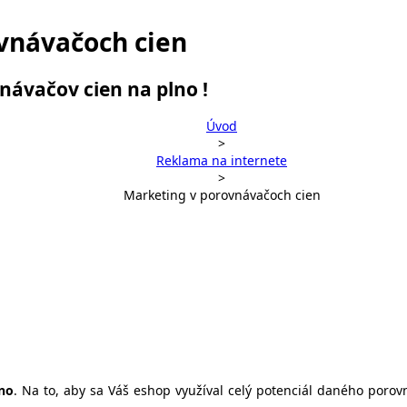
vnávačoch cien
návačov cien na plno !
Úvod
>
Reklama na internete
>
Marketing v porovnávačoch cien
lno
. Na to, aby sa Váš eshop využíval celý potenciál daného poro