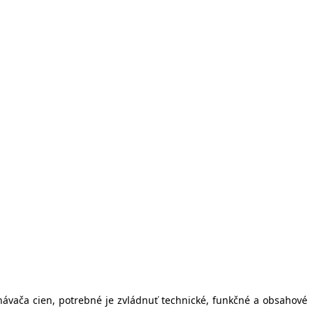
vnávača cien, potrebné je zvládnuť technické, funkčné a obsahové