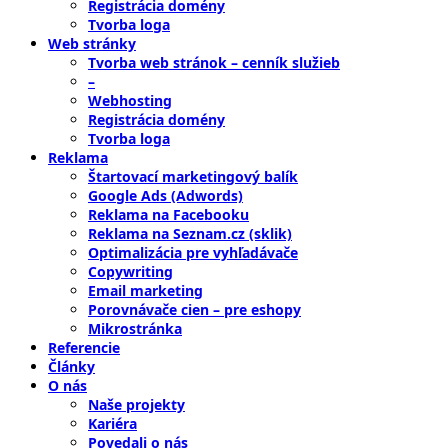
Registrácia domény
Tvorba loga
Web stránky
Tvorba web stránok – cenník služieb
–
Webhosting
Registrácia domény
Tvorba loga
Reklama
Štartovací marketingový balík
Google Ads (Adwords)
Reklama na Facebooku
Reklama na Seznam.cz (sklik)
Optimalizácia pre vyhľadávače
Copywriting
Email marketing
Porovnávače cien – pre eshopy
Mikrostránka
Referencie
Články
O nás
Naše projekty
Kariéra
Povedali o nás