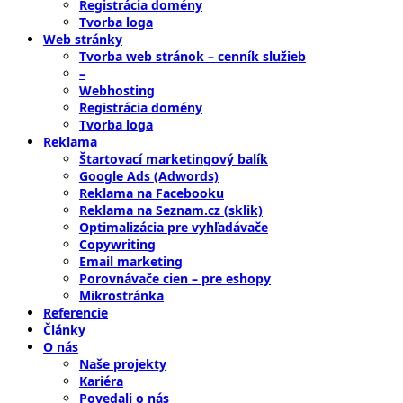
Registrácia domény
Tvorba loga
Web stránky
Tvorba web stránok – cenník služieb
–
Webhosting
Registrácia domény
Tvorba loga
Reklama
Štartovací marketingový balík
Google Ads (Adwords)
Reklama na Facebooku
Reklama na Seznam.cz (sklik)
Optimalizácia pre vyhľadávače
Copywriting
Email marketing
Porovnávače cien – pre eshopy
Mikrostránka
Referencie
Články
O nás
Naše projekty
Kariéra
Povedali o nás