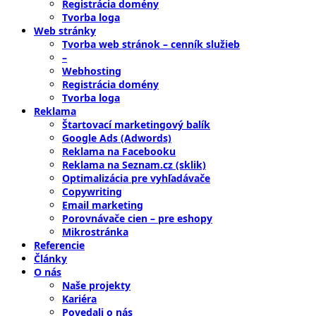
Registrácia domény
Tvorba loga
Web stránky
Tvorba web stránok – cenník služieb
–
Webhosting
Registrácia domény
Tvorba loga
Reklama
Štartovací marketingový balík
Google Ads (Adwords)
Reklama na Facebooku
Reklama na Seznam.cz (sklik)
Optimalizácia pre vyhľadávače
Copywriting
Email marketing
Porovnávače cien – pre eshopy
Mikrostránka
Referencie
Články
O nás
Naše projekty
Kariéra
Povedali o nás