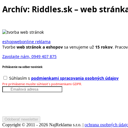
Archív: Riddles.sk – web stránk
eshop
web
online reklama
Tvorbe
web stránok a eshopov
sa venujeme už
15 rokov
. Praco
Zavolajte nám, 0949 407 875
Prihlásenie na odber noviniek
Súhlasím s
podmienkami spracovania osobných údajov
Pre prihlásenie musíte súhlasiť s podmienkami GDPR.
Copyright © 2011 - 2026 NajReklama s.r.o. |
ochrana osobných údaj