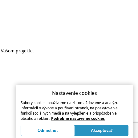
a Vašom projekte.
Nastavenie cookies
Súbory cookies používame na zhromažďovanie a analýzu
informácií o výkone a používaní stránok, na poskytovanie
funkcií sociálnych médií a na vylepšenie a prispôsobenie
obsahu a reklám.
Podrobné nastavenie cookies
Odmietnuť
Akceptovať