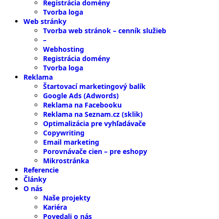
Registrácia domény
Tvorba loga
Web stránky
Tvorba web stránok – cenník služieb
–
Webhosting
Registrácia domény
Tvorba loga
Reklama
Štartovací marketingový balík
Google Ads (Adwords)
Reklama na Facebooku
Reklama na Seznam.cz (sklik)
Optimalizácia pre vyhľadávače
Copywriting
Email marketing
Porovnávače cien – pre eshopy
Mikrostránka
Referencie
Články
O nás
Naše projekty
Kariéra
Povedali o nás