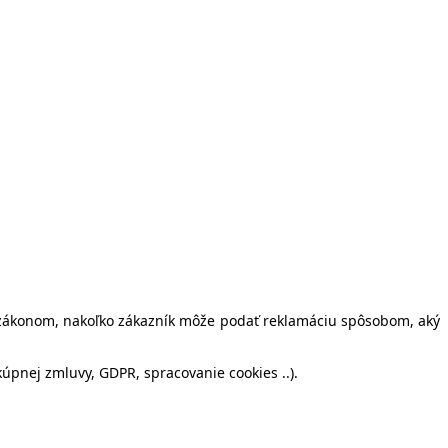
o zákonom, nakoľko zákazník môže podať reklamáciu spôsobom, aký
kúpnej zmluvy, GDPR, spracovanie cookies ..).