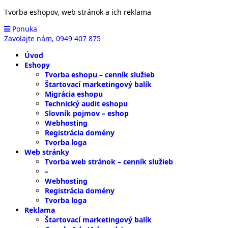
Tvorba eshopov, web stránok a ich reklama
Ponuka
Zavolajte nám,
0949 407 875
Úvod
Eshopy
Tvorba eshopu – cenník služieb
Štartovací marketingový balík
Migrácia eshopu
Technický audit eshopu
Slovník pojmov – eshop
Webhosting
Registrácia domény
Tvorba loga
Web stránky
Tvorba web stránok – cenník služieb
–
Webhosting
Registrácia domény
Tvorba loga
Reklama
Štartovací marketingový balík