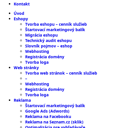
Kontakt
Úvod
Eshopy
Tvorba eshopu – cenník služieb
Štartovací marketingový balík
Migrácia eshopu
Technický audit eshopu
Slovník pojmov – eshop
Webhosting
Registrácia domény
Tvorba loga
Web stránky
Tvorba web stránok – cenník služieb
–
Webhosting
Registrácia domény
Tvorba loga
Reklama
Štartovací marketingový balík
Google Ads (Adwords)
Reklama na Facebooku
Reklama na Seznam.cz (sklik)
Optimalizácia pre vyhľadávače