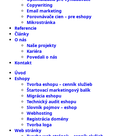
Copywriting
Email marketing
Porovnávače cien – pre eshopy
Mikrostránka
Referencie
Články
O nás
Naše projekty
Kariéra
Povedali o nás
Kontakt
Úvod
Eshopy
Tvorba eshopu – cenník služieb
Štartovací marketingový balík
Migrácia eshopu
Technický audit eshopu
Slovník pojmov – eshop
Webhosting
Registrácia domény
Tvorba loga
Web stránky