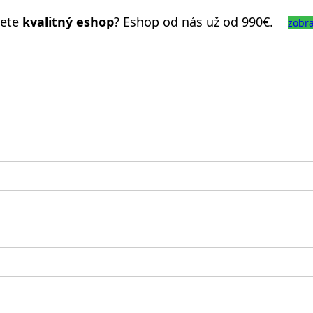
jete
kvalitný eshop
? Eshop od nás už od 990€.
zobr