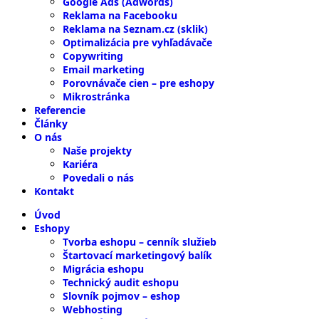
Google Ads (Adwords)
Reklama na Facebooku
Reklama na Seznam.cz (sklik)
Optimalizácia pre vyhľadávače
Copywriting
Email marketing
Porovnávače cien – pre eshopy
Mikrostránka
Referencie
Články
O nás
Naše projekty
Kariéra
Povedali o nás
Kontakt
Úvod
Eshopy
Tvorba eshopu – cenník služieb
Štartovací marketingový balík
Migrácia eshopu
Technický audit eshopu
Slovník pojmov – eshop
Webhosting