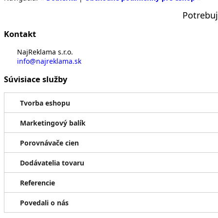
Potrebu
Kontakt
NajReklama s.r.o.
info@najreklama.sk
Súvisiace služby
Tvorba eshopu
Marketingový balík
Porovnávače cien
Dodávatelia tovaru
Referencie
Povedali o nás