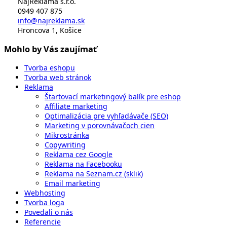
NajReklama s.r.o.
0949 407 875
info@najreklama.sk
Hroncova 1, Košice
Mohlo by Vás zaujímať
Tvorba eshopu
Tvorba web stránok
Reklama
Štartovací marketingový balík pre eshop
Affiliate marketing
Optimalizácia pre vyhľadávače (SEO)
Marketing v porovnávačoch cien
Mikrostránka
Copywriting
Reklama cez Google
Reklama na Facebooku
Reklama na Seznam.cz (sklik)
Email marketing
Webhosting
Tvorba loga
Povedali o nás
Referencie