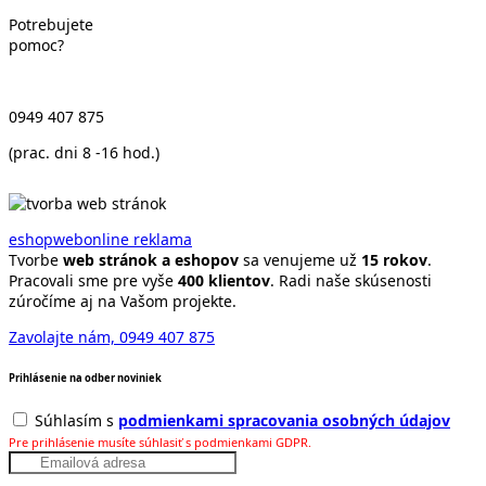
Potrebujete
pomoc?
0949 407 875
(prac. dni 8 -16 hod.)
eshop
web
online reklama
Tvorbe
web stránok a eshopov
sa venujeme už
15 rokov
.
Pracovali sme pre vyše
400 klientov
. Radi naše skúsenosti
zúročíme aj na Vašom projekte.
Zavolajte nám, 0949 407 875
Prihlásenie na odber noviniek
Súhlasím s
podmienkami spracovania osobných údajov
Pre prihlásenie musíte súhlasiť s podmienkami GDPR.