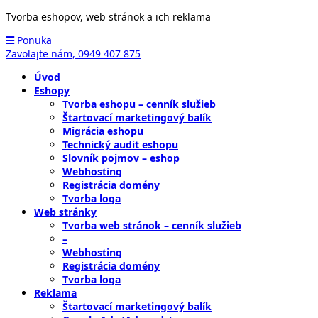
Tvorba eshopov, web stránok a ich reklama
Ponuka
Zavolajte nám,
0949 407 875
Úvod
Eshopy
Tvorba eshopu – cenník služieb
Štartovací marketingový balík
Migrácia eshopu
Technický audit eshopu
Slovník pojmov – eshop
Webhosting
Registrácia domény
Tvorba loga
Web stránky
Tvorba web stránok – cenník služieb
–
Webhosting
Registrácia domény
Tvorba loga
Reklama
Štartovací marketingový balík