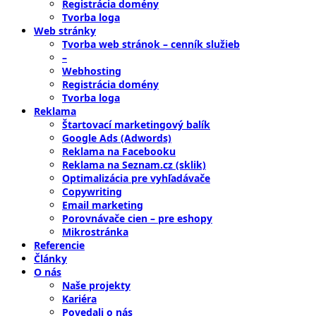
Registrácia domény
Tvorba loga
Web stránky
Tvorba web stránok – cenník služieb
–
Webhosting
Registrácia domény
Tvorba loga
Reklama
Štartovací marketingový balík
Google Ads (Adwords)
Reklama na Facebooku
Reklama na Seznam.cz (sklik)
Optimalizácia pre vyhľadávače
Copywriting
Email marketing
Porovnávače cien – pre eshopy
Mikrostránka
Referencie
Články
O nás
Naše projekty
Kariéra
Povedali o nás